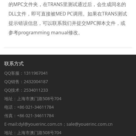
的MPC文件夹，在TRANS里测试通过后，会生成同名的
DLL文件，即可直接被MED PC调用。如果在TRANS测试
提示错误信息，可以联系我们并提交MPC脚本文件，或
参考programming manual修改。
联系方式
QQ客服：1311967041
QQ销售：2432004187
QQ技术：2534011233
地址：上海市澳门路508号704
电话：+86 021-34611784
传真：+86 021-34611784
E-mail:dyl@youerinc.com.cn；sale@youerinc.com.cn
地址：上海市澳门路508号704