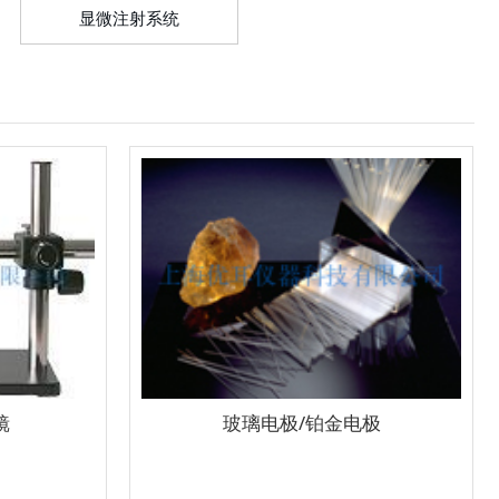
显微注射系统
镜
玻璃电极/铂金电极