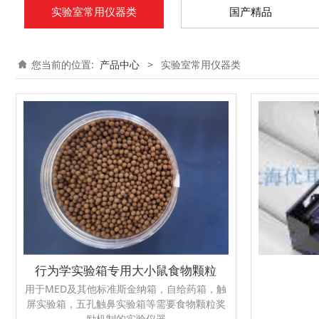
实验室常用仪器类
国产精品
您当前的位置:
产品中心
>
实验室常用仪器类
行为学实验箱专用大小鼠食物颗粒
用于MED及其他标准斯金纳箱，自给药箱，触
屏实验箱，五孔触鼻实验箱等需要食物颗粒奖
励机制的实验仪器