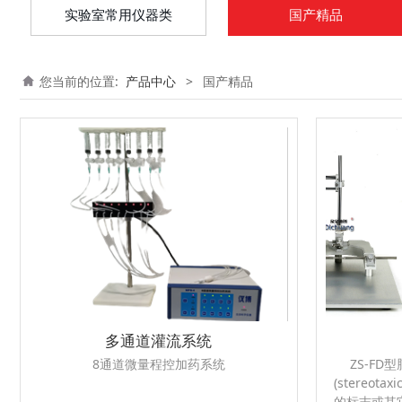
实验室常用仪器类
国产精品
您当前的位置:
产品中心
>
国产精品
多通道灌流系统
8通道微量程控加药系统
ZS-F
(stereota
的标志或其