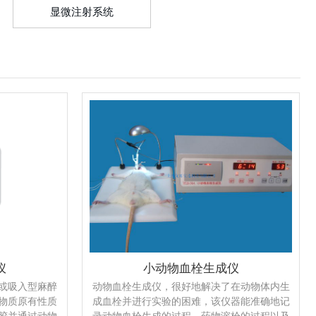
显微注射系统
仪
小动物血栓生成仪
或吸入型麻醉
动物血栓生成仪，很好地解决了在动物体内生
物质原有性质
成血栓并进行实验的困难，该仪器能准确地记
胶并通过动物
录动物血栓生成的过程、药物溶栓的过程以及