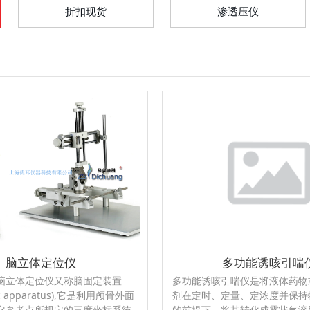
折扣现货
渗透压仪
脑立体定位仪
多功能诱咳引喘
D型脑立体定位仪又称脑固定装置
多功能诱咳引喘仪是将液体药物
xic apparatus),它是利用颅骨外面
剂在定时、定量、定浓度并保持
它参考点所规定的三度坐标系统,
的前提下，将其转化成雾状气溶