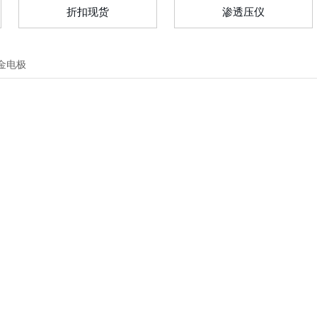
折扣现货
渗透压仪
金电极