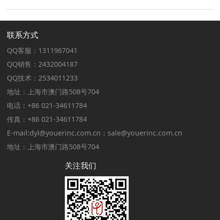
联系方式
QQ客服：1311967041
QQ销售：2432004187
QQ技术：2534011233
地址：上海市澳门路508号704
电话：+86 021-34611784
传真：+86 021-34611784
E-mail:dyl@youerinc.com.cn；sale@youerinc.com.cn
地址：上海市澳门路508号704
关注我们