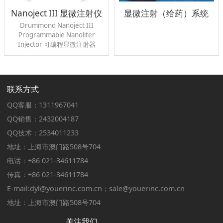
Nanoject III 显微注射仪
显微注射（给药）系统
Drummond Nanoject III
Programmable Nanoliter
Injector 可编程显微注射器
联系方式
QQ客服：1311967041
QQ销售：2432004187
QQ技术：2534011233
地址：上海市澳门路508号704
电话：+86 021-34611784
传真：+86 021-34611784
E-mail:dyl@youerinc.com.cn；sale@youerinc.com.cn
地址：上海市澳门路508号704
关注我们