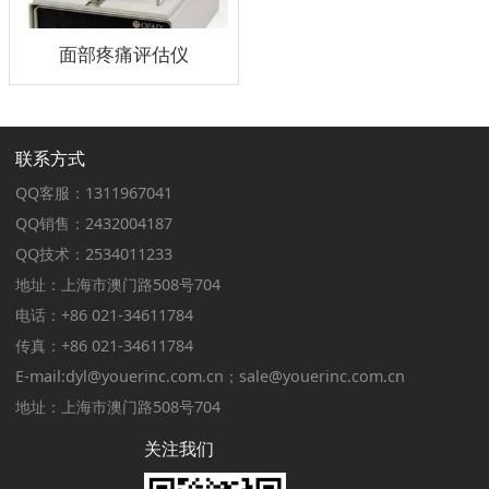
面部疼痛评估仪
联系方式
QQ客服：1311967041
QQ销售：2432004187
QQ技术：2534011233
地址：上海市澳门路508号704
电话：+86 021-34611784
传真：+86 021-34611784
E-mail:dyl@youerinc.com.cn；sale@youerinc.com.cn
地址：上海市澳门路508号704
关注我们