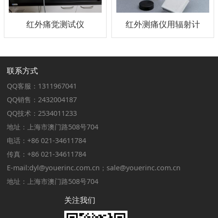
红外痛觉测试仪
红外测痛仪用辐射计
联系方式
QQ客服：1311967041
QQ销售：2432004187
QQ技术：2534011233
地址：上海市澳门路508号704
电话：+86 021-34611784
传真：+86 021-34611784
E-mail:dyl@youerinc.com.cn；sale@youerinc.com.cn
地址：上海市澳门路508号704
关注我们