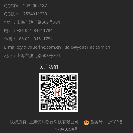
QQ销售：2432004187
QQ技术：2534011233
地址：上海市澳门路508号704
电话：+86 021-34611784
传真：+86 021-34611784
E-mail:dyl@youerinc.com.cn；sale@youerinc.com.cn
地址：上海市澳门路508号704
关注我们
版权所有
上海优耳仪器科技有限公司
备案号：
沪ICP备
17043994号