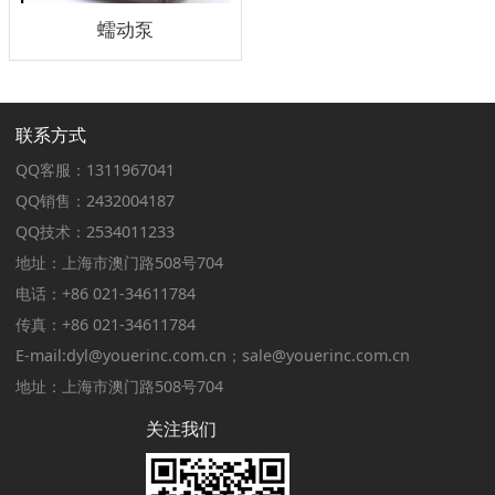
蠕动泵
联系方式
QQ客服：1311967041
QQ销售：2432004187
QQ技术：2534011233
地址：上海市澳门路508号704
电话：+86 021-34611784
传真：+86 021-34611784
E-mail:dyl@youerinc.com.cn；sale@youerinc.com.cn
地址：上海市澳门路508号704
关注我们