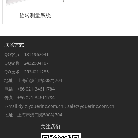
旋转测量系统
联系方式
QQ客服：1311967041
QQ销售：2432004187
QQ技术：2534011233
地址：上海市澳门路508号704
电话：+86 021-34611784
传真：+86 021-34611784
E-mail:dyl@youerinc.com.cn；sale@youerinc.com.cn
地址：上海市澳门路508号704
关注我们