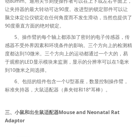
动80mm。通用关节则使操作者可以在上下或左右平面上，
让夹持器的最大转动可达90度。改进型的锁定部件可以让
脑立体定位仪锁定在任何角度而不发生滑动，当然也提供了
90度垂直方面的绝对锁定。
5、操作臂的每个轴上都添加了密封的电子传感器，传
感器不受外界因素和环境条件的影响。三个方向上的检测精
度都达到10微米。三个方向上的运动都通过一个大的，易
于观察的LED显示模块来监测，显示的分辨率可以在1毫米
到10微米之间选择。
6、包括的组件包含一个U型基座，数显控制操作臂，
标准夹持器，大鼠适配器（鼻夹钳和18°耳棒）。
三、小鼠和出生鼠适配器Mouse and Neonatal Rat
Adaptor