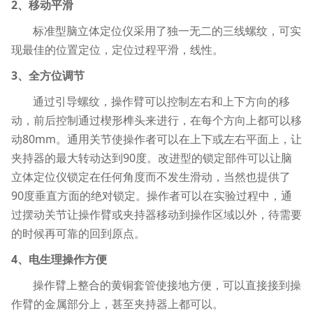
2、移动平滑
标准型脑立体定位仪采用了独一无二的三线螺纹，可实
现最佳的位置定位，定位过程平滑，线性。
3、全方位调节
通过引导螺纹，操作臂可以控制左右和上下方向的移
动，前后控制通过楔形榫头来进行，在每个方向上都可以移
动80mm。通用关节使操作者可以在上下或左右平面上，让
夹持器的最大转动达到90度。改进型的锁定部件可以让脑
立体定位仪锁定在任何角度而不发生滑动，当然也提供了
90度垂直方面的绝对锁定。操作者可以在实验过程中，通
过摆动关节让操作臂或夹持器移动到操作区域以外，待需要
的时候再可靠的回到原点。
4、电生理操作方便
操作臂上整合的黄铜套管使接地方便，可以直接接到操
作臂的金属部分上，甚至夹持器上都可以。