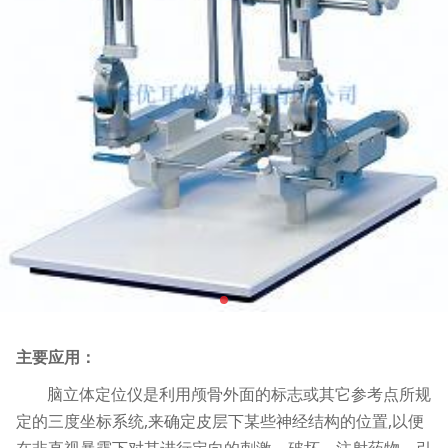
主要应用：
脑立体定位仪是利用颅骨外面的标志或其它参考点所规
定的三度坐标系统,来确定皮层下某些神经结构的位置,以便
在非直视暴露下对其进行定向的刺激、破坏、注射药物、引