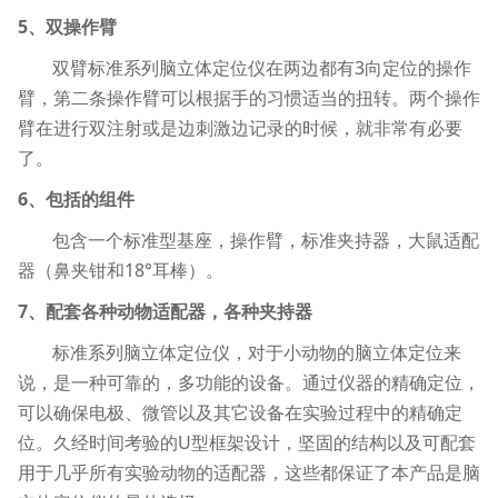
5、双操作臂
双臂标准系列脑立体定位仪在两边都有3向定位的操作
臂，第二条操作臂可以根据手的习惯适当的扭转。两个操作
臂在进行双注射或是边刺激边记录的时候，就非常有必要
了。
6、包括的组件
包含一个标准型基座，操作臂，标准夹持器，大鼠适配
器（鼻夹钳和18°耳棒）。
7、配套各种动物适配器，各种夹持器
标准系列脑立体定位仪，对于小动物的脑立体定位来
说，是一种可靠的，多功能的设备。通过仪器的精确定位，
可以确保电极、微管以及其它设备在实验过程中的精确定
位。久经时间考验的U型框架设计，坚固的结构以及可配套
用于几乎所有实验动物的适配器，这些都保证了本产品是脑