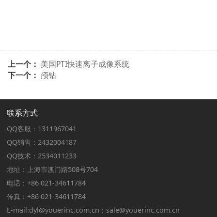
上一个：
美国PTI快速离子成像系统
下一个：
颅钻
联系方式
QQ客服：1311967041
QQ销售：2432004187
QQ技术：2534011233
地址：上海市澳门路508号704
电话：+86 021-34611784
传真：+86 021-34611784
E-mail:dyl@youerinc.com.cn；sale@youerinc.com.cn