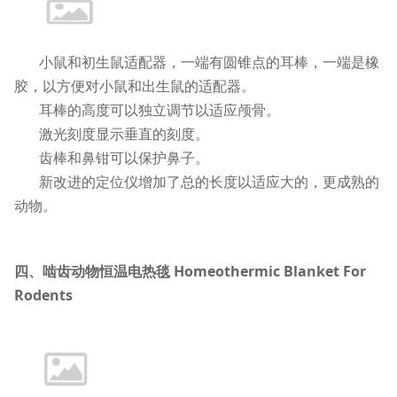
小鼠和初生鼠适配器，一端有圆锥点的耳棒，一端是橡
胶，以方便对小鼠和出生鼠的适配器。
耳棒的高度可以独立调节以适应颅骨。
激光刻度显示垂直的刻度。
齿棒和鼻钳可以保护鼻子。
新改进的定位仪增加了总的长度以适应大的，更成熟的
动物。
四、啮齿动物恒温电热毯 Homeothermic Blanket For
Rodents